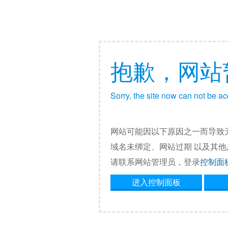
抱歉，网站
Sorry, the site now can not be a
网站可能因以下原因之一而导致
域名未绑定、网站过期 以及其
请联系网站管理员，登录
控制面
进入控制面板