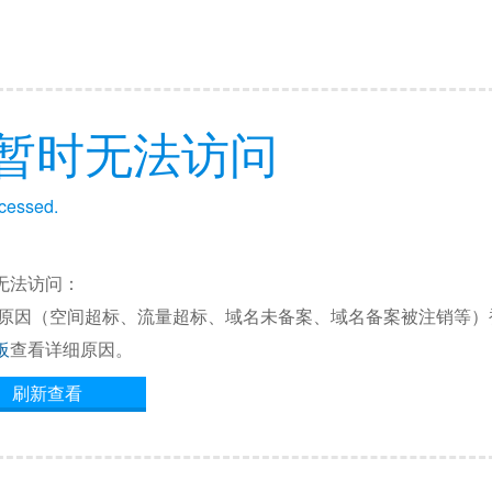
暂时无法访问
ccessed.
无法访问：
他原因（空间超标、流量超标、域名未备案、域名备案被注销等）
板
查看详细原因。
刷新查看