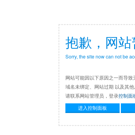
抱歉，网站
Sorry, the site now can not be a
网站可能因以下原因之一而导致
域名未绑定、网站过期 以及其
请联系网站管理员，登录
控制面
进入控制面板