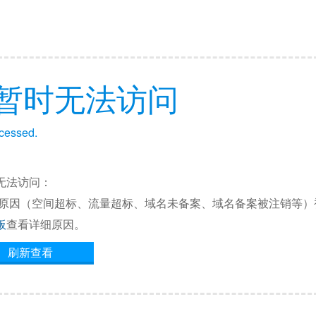
暂时无法访问
ccessed.
无法访问：
他原因（空间超标、流量超标、域名未备案、域名备案被注销等）
板
查看详细原因。
刷新查看